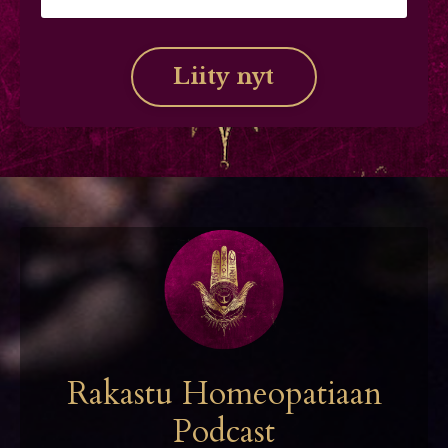
Liity nyt
Rakastu Homeopatiaan
Podcast