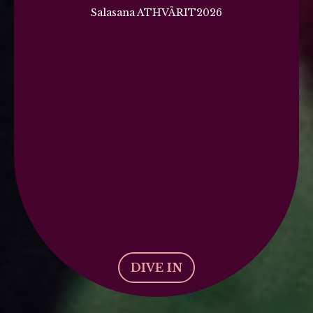
Salasana ATHVÄRIT2026
DIVE IN