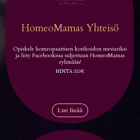
HomeoMamas Yhteisö
Opiskele homeopaattisen kotihoidon mestariksi
ja liity Facebookissa suljettuun HomeoMamas
ryhmään!
HINTA 555€
Lue lisää