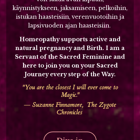
käynnistykseen, jaksamiseen, pelkoihin,
istukan haasteisiin, verenvuotoihin ja
lapsivuoden ajan haasteisiin.
Homeopathy supports active and
natural pregnancy and Birth. I am a
Servant of the Sacred Feminine and
here to join you on your Sacred
Journey every step of the Way.
"You are the closest I will ever come to
Magic."
―
Suzanne Finnamore,
The Zygote
Chronicles