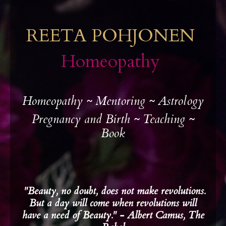
REETA POHJONEN
Homeopathy
Homeopathy ~ Mentoring ~ Astrology
Pregnancy and Birth
~ Teaching
~
Book
"Beauty, no doubt, does not make revolutions.
But a day will come when revolutions will
have a need of Beauty." - Albert Camus, The