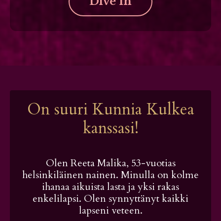
Dive in
On suuri Kunnia Kulkea
kanssasi!
Olen Reeta Malika, 53-vuotias
helsinkiläinen nainen. Minulla on kolme
ihanaa aikuista lasta ja yksi rakas
enkelilapsi. Olen synnyttänyt kaikki
lapseni veteen.