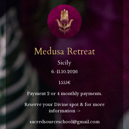
Medusa Retreat
Sicily
6.-11.10.2026
1555€
Payment 2 or 4 monthly payments.
Reserve your Divine spot & for more
information ->
sacredsourceschool@gmail.com