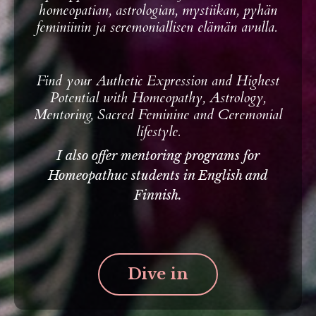
homeopatian, astrologian, mystiikan, pyhän
feminiinin ja seremoniallisen elämän avulla.
F
ind your Authetic Expression and Highest
Potential with Homeopathy, Astrology,
Mentoring, Sacred Feminine and Ceremonial
lifestyle.
I also offer mentoring programs for
Homeopathuc students in English and
Finnish.
Dive in