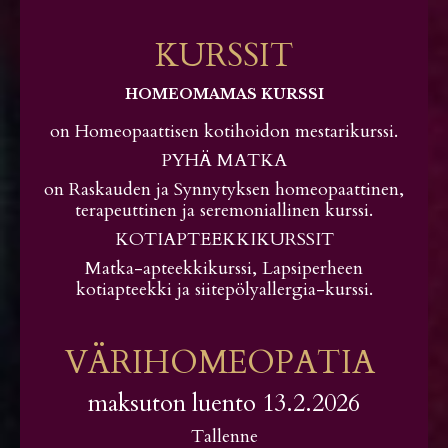
KURSSIT
HOMEOMAMAS KURSSI
on Homeopaattisen kotihoidon mestarikurssi.
PYHÄ MATKA
on Raskauden ja Synnytyksen homeopaattinen,
terapeuttinen ja seremoniallinen kurssi.
KOTIAPTEEKKIKURSSIT
Matka-apteekkikurssi, Lapsiperheen
kotiapteekki ja siitepölyallergia-kurssi.
VÄRIHOMEOPATIA
maksuton luento 13.2.2026
Tallenne