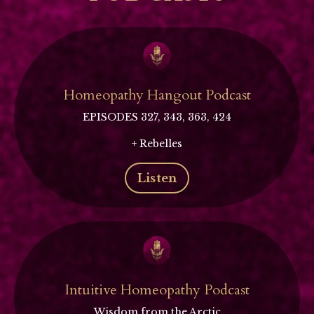
Homeopathy Hangout Podcast
EPISODES 327, 343, 363, 424
+ Rebelles
Listen
Intuitive Homeopathy Podcast
Wisdom from the Arctic