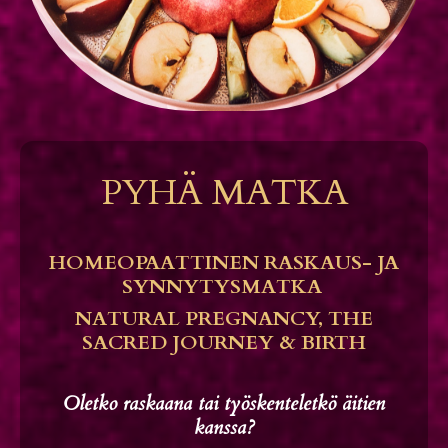
PYHÄ
MATKA
HOMEOPAATTINEN RASKAUS- JA
SYNNYTYSMATKA
NATURAL PREGNANCY, THE
SACRED JOURNEY & BIRTH
Oletko raskaana tai työskenteletkö äitien
kanssa?