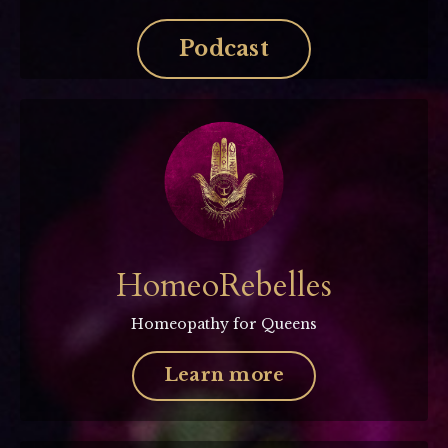
Podcast
HomeoRebelles
Homeopathy for Queens
Learn more